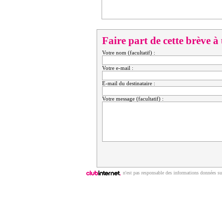
Faire part de cette brève à
Votre nom (facultatif) :
Votre e-mail :
E-mail du destinataire :
Votre message (facultatif) :
n'est pas responsable des informations données sur
Copyright © 2009 | ClubNews