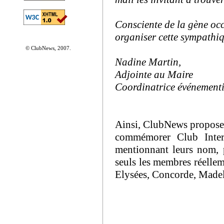
Consciente de la gène occ
organiser cette sympath
© ClubNews, 2007.
Nadine Martin,
Adjointe au Maire
Coordinatrice événementi
Ainsi, ClubNews propose à
commémorer Club Intern
mentionnant leurs nom, 
seuls les membres réellem
Elysées, Concorde, Madele