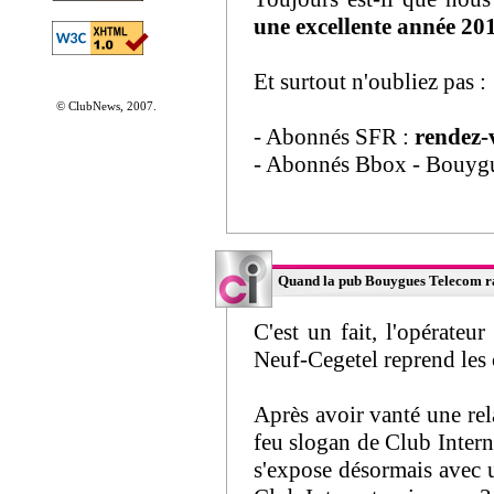
une excellente année 20
Et surtout n'oubliez pas :
© ClubNews, 2007.
- Abonnés SFR :
rendez-
- Abonnés Bbox - Bouyg
Quand la pub Bouygues Telecom rap
C'est un fait, l'opérateu
Neuf-Cegetel reprend les 
Après avoir vanté une rel
feu slogan de Club Inte
s'expose désormais avec u