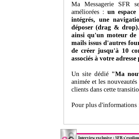
Ma Messagerie SFR se 
améliorées :
un espace 
intégrés, une navigati
déposer (drag & drop).
ainsi qu'un moteur de 
mails issus d'autres fou
de créer jusqu'à 10 co
associés à votre adresse 
Un site dédié
"Ma nouv
animée et les nouveautés
clients dans cette transiti
Pour plus d'informations
Interview exclusive : SFR s'expliqu