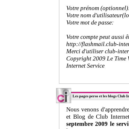
Votre prénom (optionnel)
Votre nom d'utilisateur(l
Votre mot de passe:
Votre compte peut aussi êt
http://flashmail.club-inter
Merci d'utiliser club-inter
Copyright 2009 Le Time
Internet Service
Les pages perso et les blogs Club 
Nous venons d'apprendre 
et Blog de Club Interne
septembre 2009 le servi