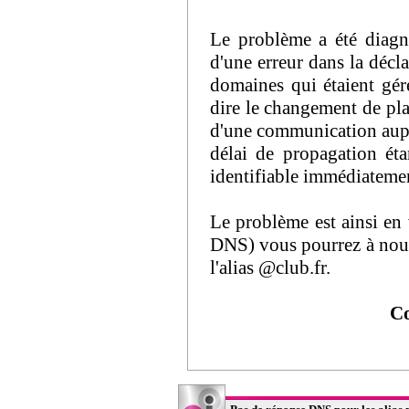
Le problème a été diagnos
d'une erreur dans la décl
domaines qui étaient géré
dire le changement de plat
d'une communication auprè
délai de propagation ét
identifiable immédiatemen
Le problème est ainsi en 
DNS) vous pourrez à nouve
l'alias @club.fr.
Co