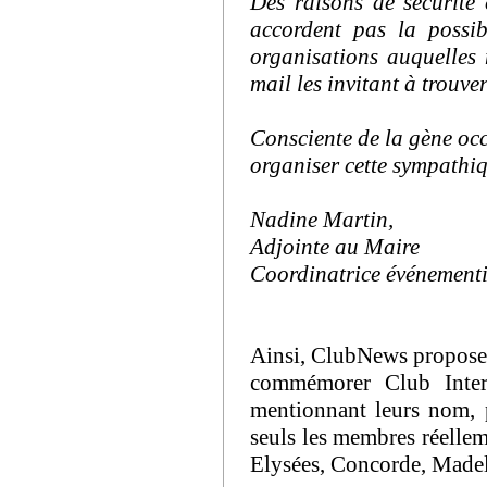
Des raisons de sécurité 
accordent pas la possib
organisations auquelles
mail les invitant à trouve
Consciente de la gène occ
organiser cette sympath
Nadine Martin,
Adjointe au Maire
Coordinatrice événementi
Ainsi, ClubNews propose à
commémorer Club Intern
mentionnant leurs nom, 
seuls les membres réellem
Elysées, Concorde, Madele