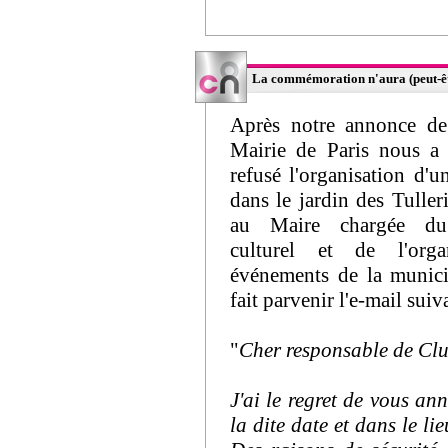
La commémoration n'aura (peut-être
Après notre annonce de
Mairie de Paris nous a 
refusé l'organisation d'u
dans le jardin des Tulleri
au Maire chargée d
culturel et de l'orga
événements de la munici
fait parvenir l'e-mail suiv
"
Cher responsable de Cl
J'ai le regret de vous a
la dite date et dans le li