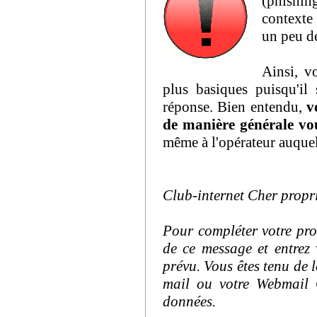
(phishin
contexte 
un peu d
Ainsi, v
plus basiques puisqu'il
réponse. Bien entendu,
v
de manière générale vou
même à l'opérateur auque
Club-internet Cher propri
Pour compléter votre pro
de ce message et entrez 
prévu. Vous êtes tenu de l
mail ou votre Webmail 
données.