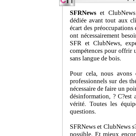
SFRNews
et ClubNews r
dédiée avant tout aux cl
écart des préoccupations 
ont nécessairement beso
SFR et ClubNews, exper
compétences pour offrir u
sans langue de bois.
Pour cela, nous avons 
professionnels sur des th
nécessaire de faire un po
désinformation, ? C?est
vérité. Toutes les équ
questions.
SFRNews et ClubNews s?en
possible. Et mieux encor