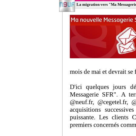
La migration vers "Ma Messageri
mois de mai et devrait se f
D'ici quelques jours d
Messagerie SFR". A ter
@neuf.fr, @cegetel.fr, @
acquisitions successive
puissante. Les clients 
premiers concernés comme