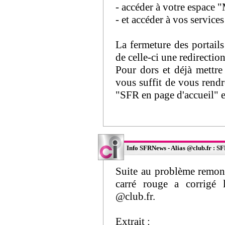
- accéder à votre espace
- et accéder à vos service
La fermeture des portails
de celle-ci une redirecti
Pour dors et déjà mettre
vous suffit de vous rendre
"SFR en page d'accueil" et
Info SFRNews - Alias @club.fr : SFR
Suite au problème remo
carré rouge a corrigé l
@club.fr.
Extrait :