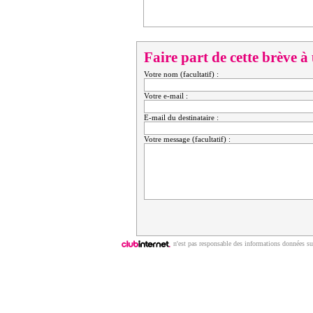
Faire part de cette brève à
Votre nom (facultatif) :
Votre e-mail :
E-mail du destinataire :
Votre message (facultatif) :
n'est pas responsable des informations données sur
Copyright © 2009 | ClubNews