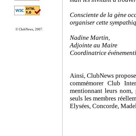
Consciente de la gène occ
organiser cette sympath
© ClubNews, 2007.
Nadine Martin,
Adjointe au Maire
Coordinatrice événementi
Ainsi, ClubNews propose à
commémorer Club Intern
mentionnant leurs nom, 
seuls les membres réellem
Elysées, Concorde, Madele